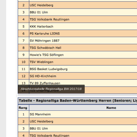
Abschlusstabelle Regionalliga BW 2017/18