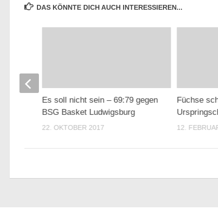
DAS KÖNNTE DICH AUCH INTERESSIEREN...
!
Es soll nicht sein – 69:79 gegen
Füchse sc
BSG Basket Ludwigsburg
Urspringsc
22. OKTOBER 2017
12. FEBRUA