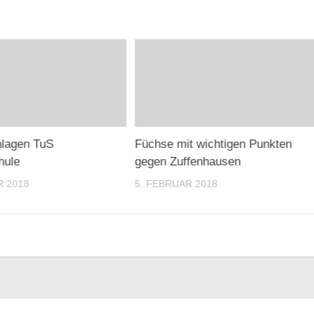
hlagen TuS
Füchse mit wichtigen Punkten
hule
gegen Zuffenhausen
R 2018
5. FEBRUAR 2018