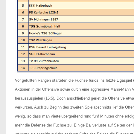
Vor gefüllten Rängen starteten die Füchse furios ins letzte Ligasp
Aktionen in der Offensive sowie durch eine aggressive Mann-Mann V
herauszuspielen (15:5). Doch anschließend geriet die Offensive etw
verkürzen. Auch zu Beginn des zweiten Spielabschnitts lief die Offe
wenig, so dass man viertelübergreifend rund fünf Minuten ohne erfol
mehr die Defense der Füchse zu. Einige Ballverluste auf Seiten der