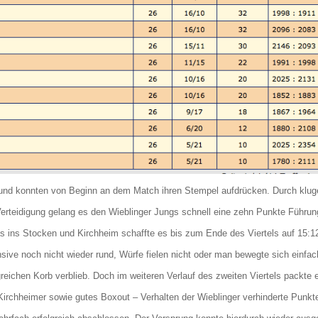
iel und konnten von Beginn an dem Match ihren Stempel aufdrücken. Durch klug
erteidigung gelang es den Wieblinger Jungs schnell eine zehn Punkte Führun
as ins Stocken und Kirchheim schaffte es bis zum Ende des Viertels auf 15:1
nsive noch nicht wieder rund, Würfe fielen nicht oder man bewegte sich einfac
greichen Korb verblieb. Doch im weiteren Verlauf des zweiten Viertels packte 
 Kirchheimer sowie gutes Boxout – Verhalten der Wieblinger verhinderte Punk