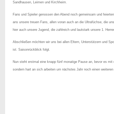
Sandhausen, Leimen und Kirchheim.
Fans und Spieler genossen den Abend noch gemeinsam und feierten 
ans unsere treuen Fans, allen voran auch an die Ultrafüchse, die un
hier auch unsere Jugend, die zahlreich und lautstark unsere 1. Herre
Abschließen möchten wir uns bei allen Eltern, Unterstützern und Sp
ist. Saisonrückblick folgt.
Nun steht erstmal eine knapp fünf monatige Pause an, bevor es mit 
sondern hart an sich arbeiten um nächstes Jahr noch einen weitere