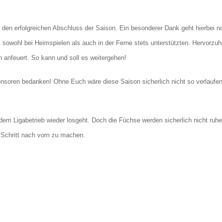
den erfolgreichen Abschluss der Saison. Ein besonderer Dank geht hierbei 
s sowohl bei Heimspielen als auch in der Ferne stets unterstützten. Hervorzuh
n anfeuert. So kann und soll es weitergehen!
onsoren bedanken! Ohne Euch wäre diese Saison sicherlich nicht so verlaufen
dem Ligabetrieb wieder losgeht. Doch die Füchse werden sicherlich nicht ruhe
n Schritt nach vorn zu machen.