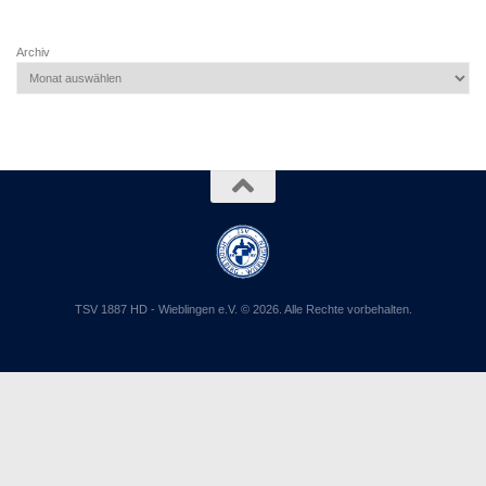
Archiv
TSV 1887 HD - Wieblingen e.V. © 2026. Alle Rechte vorbehalten.