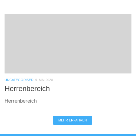
UNCATEGORISED
9. MAI 2020
Herrenbereich
Herrenbereich
MEHR ERFAHREN