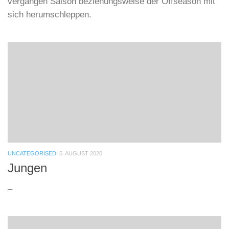
vergangen Saison beziehungsweise der Offseason mit
sich herumschleppen.
UNCATEGORISED
5. AUGUST 2020
Jungen
–