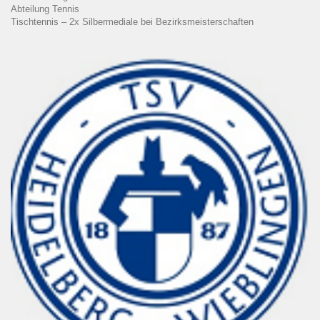
Abteilung Tennis
Tischtennis – 2x Silbermediale bei Bezirksmeisterschaften