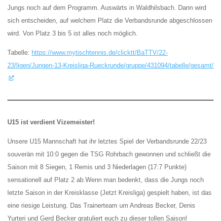
Jungs noch auf dem Programm. Auswärts in Waldhilsbach. Dann wird
sich entscheiden, auf welchem Platz die Verbandsrunde abgeschlossen
wird. Von Platz 3 bis 5 ist alles noch möglich.
Tabelle:
https://www.mytischtennis.de/clicktt/BaTTV/22-
23/ligen/Jungen-13-Kreisliga-Rueckrunde/gruppe/431094/tabelle/gesamt/
U15 ist verdient Vizemeister!
Unsere U15 Mannschaft hat ihr letztes Spiel der Verbandsrunde 22/23
souverän mit 10:0 gegen die TSG Rohrbach gewonnen und schließt die
Saison mit 8 Siegen, 1 Remis und 3 Niederlagen (17:7 Punkte)
sensationell auf Platz 2 ab.Wenn man bedenkt, dass die Jungs noch
letzte Saison in der Kreisklasse (Jetzt Kreisliga) gespielt haben, ist das
eine riesige Leistung. Das Trainerteam um Andreas Becker, Denis
Yurteri und Gerd Becker gratuliert euch zu dieser tollen Saison!