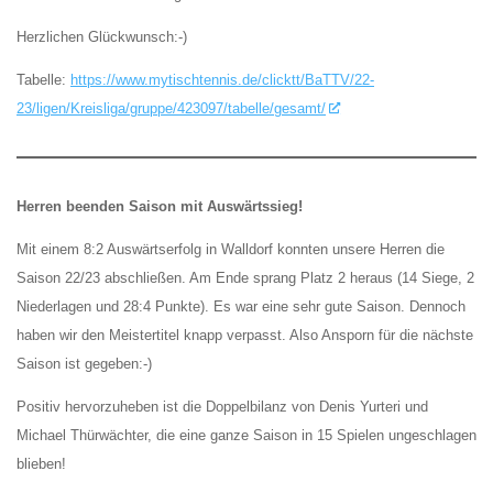
Herzlichen Glückwunsch:-)
Tabelle:
https://www.mytischtennis.de/clicktt/BaTTV/22-
23/ligen/Kreisliga/gruppe/423097/tabelle/gesamt/
Herren beenden Saison mit Auswärtssieg!
Mit einem 8:2 Auswärtserfolg in Walldorf konnten unsere Herren die
Saison 22/23 abschließen. Am Ende sprang Platz 2 heraus (14 Siege, 2
Niederlagen und 28:4 Punkte). Es war eine sehr gute Saison. Dennoch
haben wir den Meistertitel knapp verpasst. Also Ansporn für die nächste
Saison ist gegeben:-)
Positiv hervorzuheben ist die Doppelbilanz von Denis Yurteri und
Michael Thürwächter, die eine ganze Saison in 15 Spielen ungeschlagen
blieben!