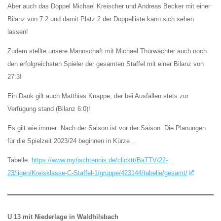
Aber auch das Doppel Michael Kreischer und Andreas Becker mit einer
Bilanz von 7:2 und damit Platz 2 der Doppelliste kann sich sehen
lassen!
Zudem stellte unsere Mannschaft mit Michael Thürwächter auch noch
den erfolgreichsten Spieler der gesamten Staffel mit einer Bilanz von
27:3!
Ein Dank gilt auch Matthias Knappe, der bei Ausfällen stets zur
Verfügung stand (Bilanz 6:0)!
Es gilt wie immer: Nach der Saison ist vor der Saison. Die Planungen
für die Spielzeit 2023/24 beginnen in Kürze…
Tabelle:
https://www.mytischtennis.de/clicktt/BaTTV/22-
23/ligen/Kreisklasse-C-Staffel-1/gruppe/423144/tabelle/gesamt/
U 13 mit Niederlage in Waldhilsbach