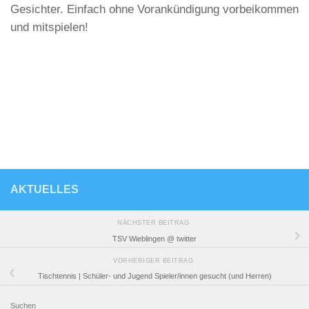
Gesichter. Einfach ohne Vorankündigung vorbeikommen
und mitspielen!
AKTUELLES
NÄCHSTER BEITRAG
TSV Wieblingen @ twitter
VORHERIGER BEITRAG
Tischtennis | Schüler- und Jugend Spieler/innen gesucht (und Herren)
Suchen