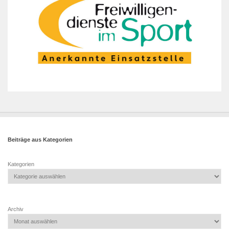
Beiträge aus Kategorien
Kategorien
Archiv