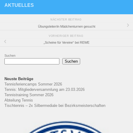
AKTUELLES
NÄCHSTER BEITRAG
Übungsleiter/in Mädchenturnen gesucht
VORHERIGER BEITRAG
„Scheine für Vereine“ bei REWE
Suchen
Suchen
Neuste Beiträge
Tennisferiencamps Sommer 2026
Tennis: Mitgliederversammlung am 23.03.2026
Tennistraining Sommer 2026
Abteilung Tennis
Tischtennis – 2x Silbermediale bei Bezirksmeisterschaften