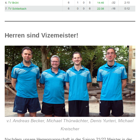
Herren sind Vizemeister!
v.l. Andreas Becker, Michael Thürwächter, Denis Yurteri, Michael
Kreischer
Nachdem unsere Herrenmannschaft in der Saison 21/22 Meister in der