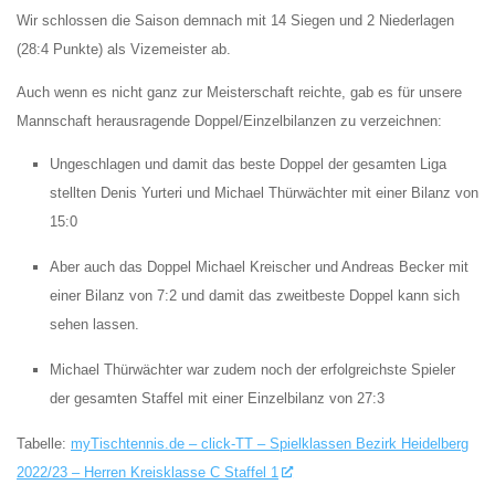
Wir schlossen die Saison demnach mit 14 Siegen und 2 Niederlagen
(28:4 Punkte) als Vizemeister ab.
Auch wenn es nicht ganz zur Meisterschaft reichte, gab es für unsere
Mannschaft herausragende Doppel/Einzelbilanzen zu verzeichnen:
Ungeschlagen und damit das beste Doppel der gesamten Liga
stellten Denis Yurteri und Michael Thürwächter mit einer Bilanz von
15:0
Aber auch das Doppel Michael Kreischer und Andreas Becker mit
einer Bilanz von 7:2 und damit das zweitbeste Doppel kann sich
sehen lassen.
Michael Thürwächter war zudem noch der erfolgreichste Spieler
der gesamten Staffel mit einer Einzelbilanz von 27:3
Tabelle:
myTischtennis.de – click-TT – Spielklassen Bezirk Heidelberg
2022/23 – Herren Kreisklasse C Staffel 1