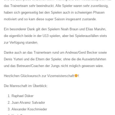
das Trainerteam sehr beeindruckt. Alle Spieler waren sehr zuverlässig,
haben sich gegenseitig bei den Spielen auch in schwierigen Phasen
motiviert und so kam diese super Saison insgesamt zustande.
Ein besonderer Dank gilt den Spielern Noah Braun und Elias Maruhn,
die eigentlich beide in der U13 spielen, aber bei Spielerausfällen stets
zur Verfügung standen.
Danke auch an das Trainerteam rund um Andreas/Gerd Becker sowie
Denis Yurteri und die Eltern der Spieler, ohne die die Auswärtsfahrten
und das Betreuen/Coachen der Jungs nicht möglich gewesen wäre.
Herzlichen Glückwunsch zur Vizemeisterschaft
!
Die Mannschaft im Überblick:
Raphael Düker
Juan Alvarez Salvador
Alexander Koschmieder