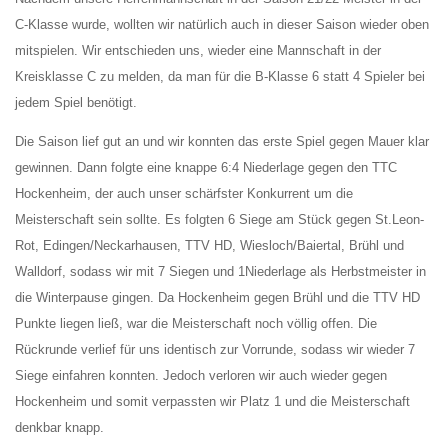
C-Klasse wurde, wollten wir natürlich auch in dieser Saison wieder oben
mitspielen. Wir entschieden uns, wieder eine Mannschaft in der
Kreisklasse C zu melden, da man für die B-Klasse 6 statt 4 Spieler bei
jedem Spiel benötigt.
Die Saison lief gut an und wir konnten das erste Spiel gegen Mauer klar
gewinnen. Dann folgte eine knappe 6:4 Niederlage gegen den TTC
Hockenheim, der auch unser schärfster Konkurrent um die
Meisterschaft sein sollte. Es folgten 6 Siege am Stück gegen St.Leon-
Rot, Edingen/Neckarhausen, TTV HD, Wiesloch/Baiertal, Brühl und
Walldorf, sodass wir mit 7 Siegen und 1Niederlage als Herbstmeister in
die Winterpause gingen. Da Hockenheim gegen Brühl und die TTV HD
Punkte liegen ließ, war die Meisterschaft noch völlig offen. Die
Rückrunde verlief für uns identisch zur Vorrunde, sodass wir wieder 7
Siege einfahren konnten. Jedoch verloren wir auch wieder gegen
Hockenheim und somit verpassten wir Platz 1 und die Meisterschaft
denkbar knapp.