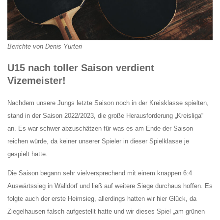
Berichte von Denis Yurteri
U15 nach toller Saison verdient
Vizemeister!
Nachdem unsere Jungs letzte Saison noch in der Kreisklasse spielten,
stand in der Saison 2022/2023, die große Herausforderung „Kreisliga“
an. Es war schwer abzuschätzen für was es am Ende der Saison
reichen würde, da keiner unserer Spieler in dieser Spielklasse je
gespielt hatte.
Die Saison begann sehr vielversprechend mit einem knappen 6:4
Auswärtssieg in Walldorf und ließ auf weitere Siege durchaus hoffen. Es
folgte auch der erste Heimsieg, allerdings hatten wir hier Glück, da
Ziegelhausen falsch aufgestellt hatte und wir dieses Spiel „am grünen