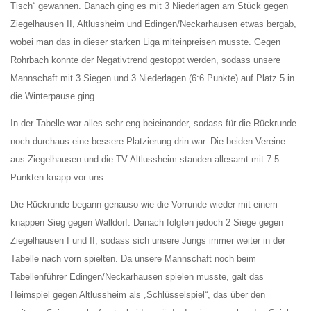
Tisch“ gewannen. Danach ging es mit 3 Niederlagen am Stück gegen
Ziegelhausen II, Altlussheim und Edingen/Neckarhausen etwas bergab,
wobei man das in dieser starken Liga miteinpreisen musste. Gegen
Rohrbach konnte der Negativtrend gestoppt werden, sodass unsere
Mannschaft mit 3 Siegen und 3 Niederlagen (6:6 Punkte) auf Platz 5 in
die Winterpause ging.
In der Tabelle war alles sehr eng beieinander, sodass für die Rückrunde
noch durchaus eine bessere Platzierung drin war. Die beiden Vereine
aus Ziegelhausen und die TV Altlussheim standen allesamt mit 7:5
Punkten knapp vor uns.
Die Rückrunde begann genauso wie die Vorrunde wieder mit einem
knappen Sieg gegen Walldorf. Danach folgten jedoch 2 Siege gegen
Ziegelhausen I und II, sodass sich unsere Jungs immer weiter in der
Tabelle nach vorn spielten. Da unsere Mannschaft noch beim
Tabellenführer Edingen/Neckarhausen spielen musste, galt das
Heimspiel gegen Altlussheim als „Schlüsselspiel“, das über den