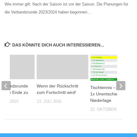
Wie immer gilt: Nach der Saison ist vor der Saison. Die Planungen für
die Verbandsrunde 2023/2024 haben begonnen…
DAS KÖNNTE DICH AUCH INTERESSIEREN...
 Verbandsrunde
Wenn der Rückschritt
Tischtennis – 1x Sieg |
ch dem Ende zu
zum Fortschritt wird!
1x Unentschieden | 1x
Niederlage
RUAR 2015
13. JULI 2016
22. OKTOBER 2022