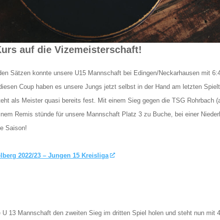
urs auf die Vizemeisterschaft!
enden Sätzen konnte unsere U15 Mannschaft bei Edingen/Neckarhausen mit 6:
diesen Coup haben es unsere Jungs jetzt selbst in der Hand am letzten Spiel
ht als Meister quasi bereits fest. Mit einem Sieg gegen die TSG Rohrbach (a
inem Remis stünde für unsere Mannschaft Platz 3 zu Buche, bei einer Nieder
e Saison!
lberg 2022/23 – Jungen 15 Kreisliga
U 13 Mannschaft den zweiten Sieg im dritten Spiel holen und steht nun mit 4