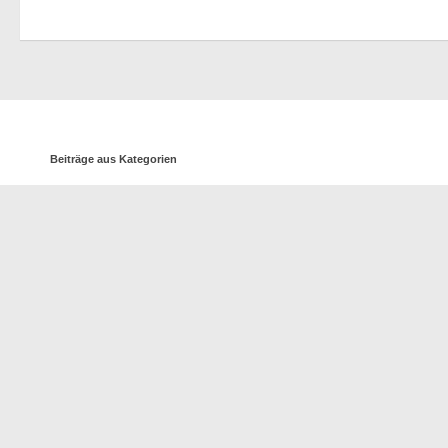
Beiträge aus Kategorien
Kategorien
TSV 1887 HD - Wieblingen e.V. © 2026. Alle Rechte vorbehalten.