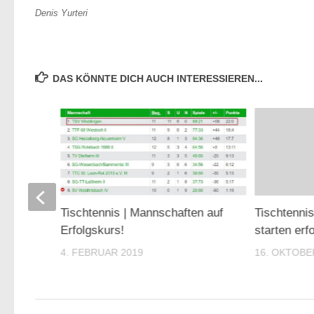
Denis Yurteri
DAS KÖNNTE DICH AUCH INTERESSIEREN...
h auf
Tischtennis | Mannschaften auf
Tischtenni
Erfolgskurs!
starten erf
4. FEBRUAR 2019
16. OKTOBE