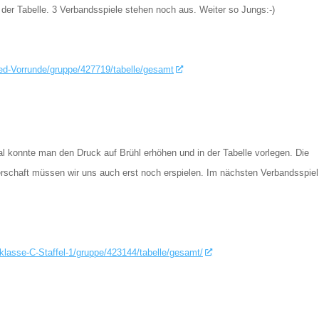
der Tabelle. 3 Verbandsspiele stehen noch aus. Weiter so Jungs:-)
ued-Vorrunde/gruppe/427719/tabelle/gesamt
 konnte man den Druck auf Brühl erhöhen und in der Tabelle vorlegen. Die
terschaft müssen wir uns auch erst noch erspielen. Im nächsten Verbandsspiel
klasse-C-Staffel-1/gruppe/423144/tabelle/gesamt/