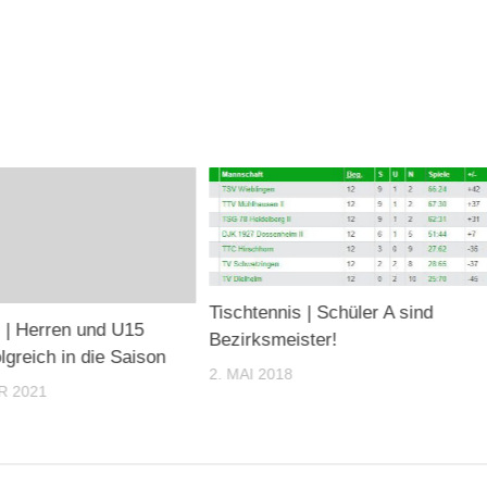
Tischtennis | Schüler A sind
s | Herren und U15
Bezirksmeister!
olgreich in die Saison
2. MAI 2018
R 2021