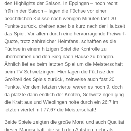
den Highlights der Saison. In Eppingen – noch recht
früh in der Saison – lagen die Füchse vor einer
beachtlichen Kulisse nach wenigen Minuten fast 20
Punkte zurück, drehten aber bis kurz nach der Halbzeit
das Spiel. Vor allem durch eine hervorragende Freiwurf-
Quote, trotz zahlreicher Heimfans, schafften es die
Füchse in einem hitzigen Spiel die Kontrolle zu
übernehmen und den Sieg nach Hause zu bringen.
Ähnlich lief es beim letzten Spiel um die Meisterschaft
beim TV Schwetzingen: Hier lagen die Füchse den
Großteil des Spiels zurück, zeitweise auch fast 20
Punkte. Vor dem letzten viertel waren es noch 9, doch
da platzte dann endlich der Knoten, Schwetzingen ging
die Kraft aus und Wieblingen holte durch ein 26:7 im
letzten viertel mit 77:67 die Meisterschaft!
Beide Spiele zeigten die große Moral und auch Qualität
dieser Mannschaft, die sich den Aufstieg mehr als