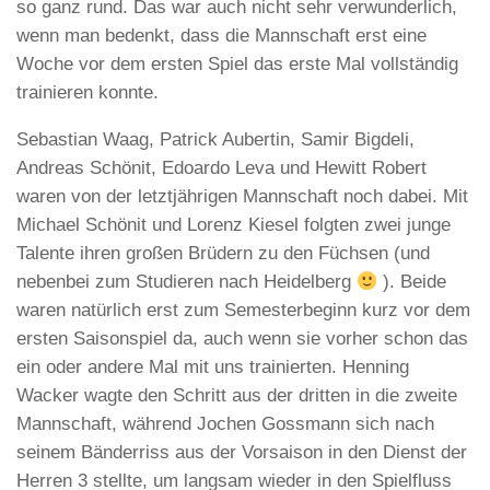
so ganz rund. Das war auch nicht sehr verwunderlich,
wenn man bedenkt, dass die Mannschaft erst eine
Woche vor dem ersten Spiel das erste Mal vollständig
trainieren konnte.
Sebastian Waag, Patrick Aubertin, Samir Bigdeli,
Andreas Schönit, Edoardo Leva und Hewitt Robert
waren von der letztjährigen Mannschaft noch dabei. Mit
Michael Schönit und Lorenz Kiesel folgten zwei junge
Talente ihren großen Brüdern zu den Füchsen (und
nebenbei zum Studieren nach Heidelberg
). Beide
waren natürlich erst zum Semesterbeginn kurz vor dem
ersten Saisonspiel da, auch wenn sie vorher schon das
ein oder andere Mal mit uns trainierten. Henning
Wacker wagte den Schritt aus der dritten in die zweite
Mannschaft, während Jochen Gossmann sich nach
seinem Bänderriss aus der Vorsaison in den Dienst der
Herren 3 stellte, um langsam wieder in den Spielfluss