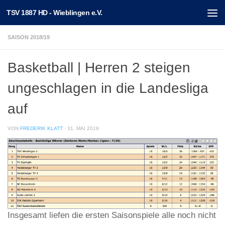
TSV 1887 HD - Wieblingen e.V.
Unter dem Inhalt
SAISON 2018/19
Basketball | Herren 2 steigen
ungeschlagen in die Landesliga
auf
VON
FREDERIK KLATT
·
31. MAI 2019
Insgesamt liefen die ersten Saisonspiele alle noch nicht