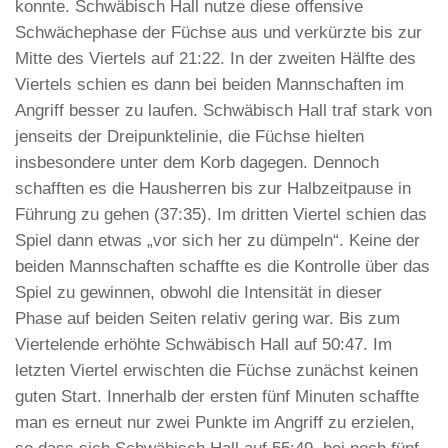
konnte. Schwäbisch Hall nutze diese offensive
Schwächephase der Füchse aus und verkürzte bis zur
Mitte des Viertels auf 21:22. In der zweiten Hälfte des
Viertels schien es dann bei beiden Mannschaften im
Angriff besser zu laufen. Schwäbisch Hall traf stark von
jenseits der Dreipunktelinie, die Füchse hielten
insbesondere unter dem Korb dagegen. Dennoch
schafften es die Hausherren bis zur Halbzeitpause in
Führung zu gehen (37:35). Im dritten Viertel schien das
Spiel dann etwas „vor sich her zu dümpeln“. Keine der
beiden Mannschaften schaffte es die Kontrolle über das
Spiel zu gewinnen, obwohl die Intensität in dieser
Phase auf beiden Seiten relativ gering war. Bis zum
Viertelende erhöhte Schwäbisch Hall auf 50:47. Im
letzten Viertel erwischten die Füchse zunächst keinen
guten Start. Innerhalb der ersten fünf Minuten schaffte
man es erneut nur zwei Punkte im Angriff zu erzielen,