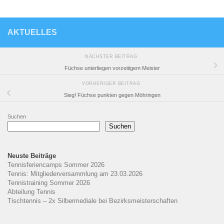
AKTUELLES
NÄCHSTER BEITRAG
Füchse unterliegen vorzeitigem Meister
VORHERIGER BEITRAG
Sieg! Füchse punkten gegen Möhringen
Suchen
Suchen
Neuste Beiträge
Tennisferiencamps Sommer 2026
Tennis: Mitgliederversammlung am 23.03.2026
Tennistraining Sommer 2026
Abteilung Tennis
Tischtennis – 2x Silbermediale bei Bezirksmeisterschaften