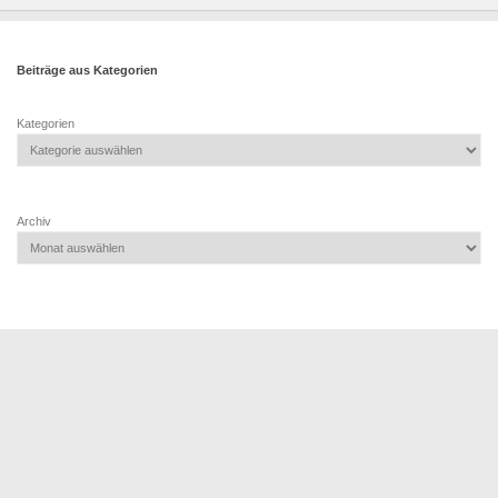
Beiträge aus Kategorien
Kategorien
Archiv
TSV 1887 HD - Wieblingen e.V. © 2026. Alle Rechte vorbehalten.