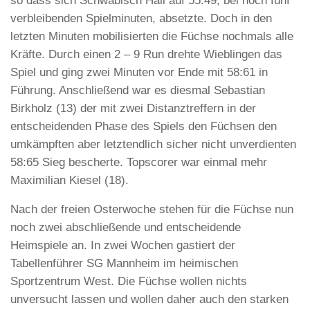
so dass sich Schwäbisch Hall auf 55:49, bei noch fünf
verbleibenden Spielminuten, absetzte. Doch in den
letzten Minuten mobilisierten die Füchse nochmals alle
Kräfte. Durch einen 2 – 9 Run drehte Wieblingen das
Spiel und ging zwei Minuten vor Ende mit 58:61 in
Führung. Anschließend war es diesmal Sebastian
Birkholz (13) der mit zwei Distanztreffern in der
entscheidenden Phase des Spiels den Füchsen den
umkämpften aber letztendlich sicher nicht unverdienten
58:65 Sieg bescherte. Topscorer war einmal mehr
Maximilian Kiesel (18).
Nach der freien Osterwoche stehen für die Füchse nun
noch zwei abschließende und entscheidende
Heimspiele an. In zwei Wochen gastiert der
Tabellenführer SG Mannheim im heimischen
Sportzentrum West. Die Füchse wollen nichts
unversucht lassen und wollen daher auch den starken