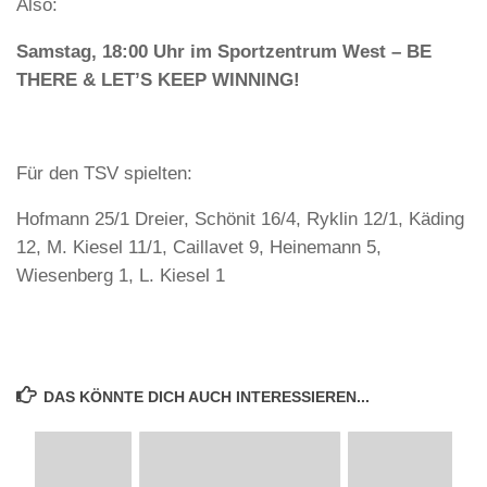
Also:
Samstag, 18:00 Uhr im Sportzentrum West –
BE
THERE & LET’S KEEP WINNING!
Für den TSV spielten:
Hofmann 25/1 Dreier, Schönit 16/4, Ryklin 12/1, Käding
12, M. Kiesel 11/1, Caillavet 9, Heinemann 5,
Wiesenberg 1, L. Kiesel 1
DAS KÖNNTE DICH AUCH INTERESSIEREN...