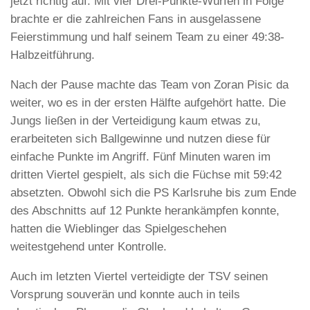
jetzt richtig auf. Mit vier Drei-Punkte-Würfen in Folge
brachte er die zahlreichen Fans in ausgelassene
Feierstimmung und half seinem Team zu einer 49:38-
Halbzeitführung.
Nach der Pause machte das Team von Zoran Pisic da
weiter, wo es in der ersten Hälfte aufgehört hatte. Die
Jungs ließen in der Verteidigung kaum etwas zu,
erarbeiteten sich Ballgewinne und nutzen diese für
einfache Punkte im Angriff. Fünf Minuten waren im
dritten Viertel gespielt, als sich die Füchse mit 59:42
absetzten. Obwohl sich die PS Karlsruhe bis zum Ende
des Abschnitts auf 12 Punkte herankämpfen konnte,
hatten die Wieblinger das Spielgeschehen
weitestgehend unter Kontrolle.
Auch im letzten Viertel verteidigte der TSV seinen
Vorsprung souverän und konnte auch in teils