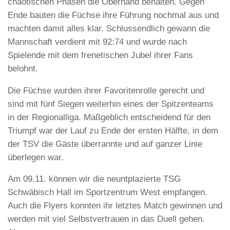
chaotischen Phasen die Oberhand behalten. Gegen
Ende bauten die Füchse ihre Führung nochmal aus und
machten damit alles klar. Schlussendlich gewann die
Mannschaft verdient mit 92:74 und wurde nach
Spielende mit dem frenetischen Jubel ihrer Fans
belohnt.
Die Füchse wurden ihrer Favoritenrolle gerecht und
sind mit fünf Siegen weiterhin eines der Spitzenteams
in der Regionalliga. Maßgeblich entscheidend für den
Triumpf war der Lauf zu Ende der ersten Hälfte, in dem
der TSV die Gäste überrannte und auf ganzer Linie
überlegen war.
Am 09.11. können wir die neuntplazierte TSG
Schwäbisch Hall im Sportzentrum West empfangen.
Auch die Flyers konnten ihr letztes Match gewinnen und
werden mit viel Selbstvertrauen in das Duell gehen.