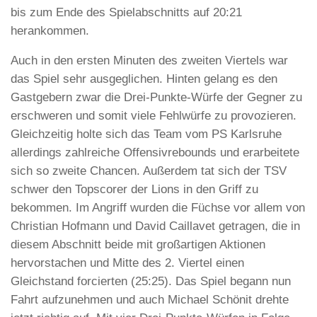
bis zum Ende des Spielabschnitts auf 20:21
herankommen.
Auch in den ersten Minuten des zweiten Viertels war
das Spiel sehr ausgeglichen. Hinten gelang es den
Gastgebern zwar die Drei-Punkte-Würfe der Gegner zu
erschweren und somit viele Fehlwürfe zu provozieren.
Gleichzeitig holte sich das Team vom PS Karlsruhe
allerdings zahlreiche Offensivrebounds und erarbeitete
sich so zweite Chancen. Außerdem tat sich der TSV
schwer den Topscorer der Lions in den Griff zu
bekommen. Im Angriff wurden die Füchse vor allem von
Christian Hofmann und David Caillavet getragen, die in
diesem Abschnitt beide mit großartigen Aktionen
hervorstachen und Mitte des 2. Viertel einen
Gleichstand forcierten (25:25). Das Spiel begann nun
Fahrt aufzunehmen und auch Michael Schönit drehte