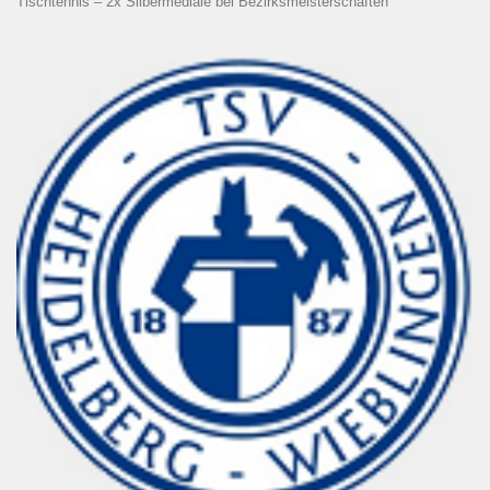
Tischtennis – 2x Silbermediale bei Bezirksmeisterschaften