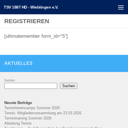
TSV 1887 HD - Wieblingen e.V.
Unter dem Inhalt
REGISTRIEREN
[ultimatemember form_id=“5″]
AKTUELLES
Suchen
Suchen
Neuste Beiträge
Tennisferiencamps Sommer 2026
Tennis: Mitgliederversammlung am 23.03.2026
Tennistraining Sommer 2026
Abteilung Tennis