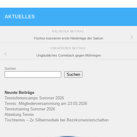
AKTUELLES
NÄCHSTER BEITRAG
Füchse kassieren erste Niederlage der Saison
VORHERIGER BEITRAG
Unglaubliches Comeback gegen Möhringen
Suchen
Suchen
Neuste Beiträge
Tennisferiencamps Sommer 2026
Tennis: Mitgliederversammlung am 23.03.2026
Tennistraining Sommer 2026
Abteilung Tennis
Tischtennis – 2x Silbermediale bei Bezirksmeisterschaften