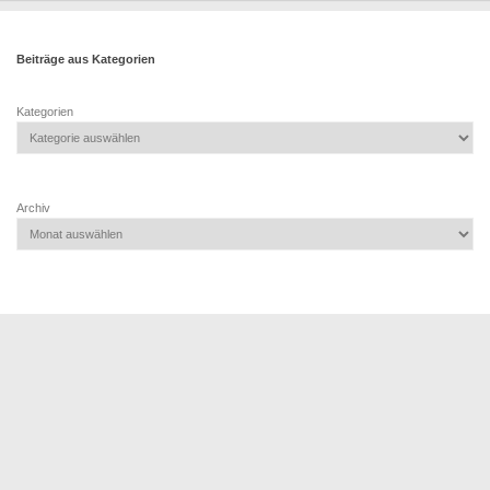
Beiträge aus Kategorien
Kategorien
Archiv
TSV 1887 HD - Wieblingen e.V. © 2026. Alle Rechte vorbehalten.